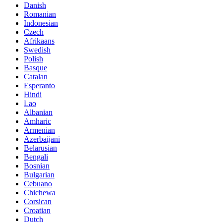
Danish
Romanian
Indonesian
Czech
Afrikaans
Swedish
Polish
Basque
Catalan
Esperanto
Hindi
Lao
Albanian
Amharic
Armenian
Azerbaijani
Belarusian
Bengali
Bosnian
Bulgarian
Cebuano
Chichewa
Corsican
Croatian
Dutch