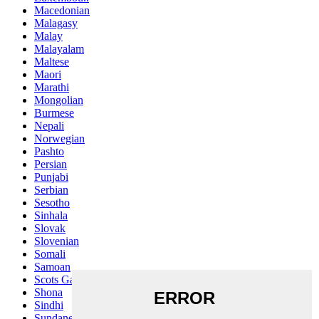
Macedonian
Malagasy
Malay
Malayalam
Maltese
Maori
Marathi
Mongolian
Burmese
Nepali
Norwegian
Pashto
Persian
Punjabi
Serbian
Sesotho
Sinhala
Slovak
Slovenian
Somali
Samoan
Scots Gaelic
Shona
Sindhi
Sundanese