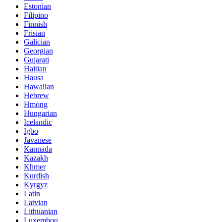
Estonian
Filipino
Finnish
Frisian
Galician
Georgian
Gujarati
Haitian
Hausa
Hawaiian
Hebrew
Hmong
Hungarian
Icelandic
Igbo
Javanese
Kannada
Kazakh
Khmer
Kurdish
Kyrgyz
Latin
Latvian
Lithuanian
Luxembou..