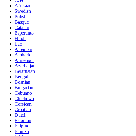
Czech
Afrikaans
Swedish
Polish
Basque
Catalan
Esperanto
Hindi
Lao
Albanian
Amharic
Armenian
Azerbaijani
Belarusian
Bengali
Bosnian
Bulgarian
Cebuano
Chichewa
Corsican
Croatian
Dutch
Estonian
Filipino
Finnish