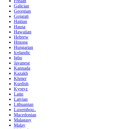
Frisian
Galician
Georgian
Gujarati
Haitian
Hausa
Hawaiian
Hebrew
Hmong
Hungarian
Icelandic
Igbo
Javanese
Kannada
Kazakh
Khmer
Kurdish
Kyrgyz
Latin
Latvian
Lithuanian
Luxembou..
Macedonian
Malagasy
Malay