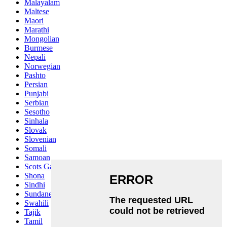
Malayalam
Maltese
Maori
Marathi
Mongolian
Burmese
Nepali
Norwegian
Pashto
Persian
Punjabi
Serbian
Sesotho
Sinhala
Slovak
Slovenian
Somali
Samoan
Scots Gaelic
Shona
Sindhi
Sundanese
Swahili
Tajik
Tamil