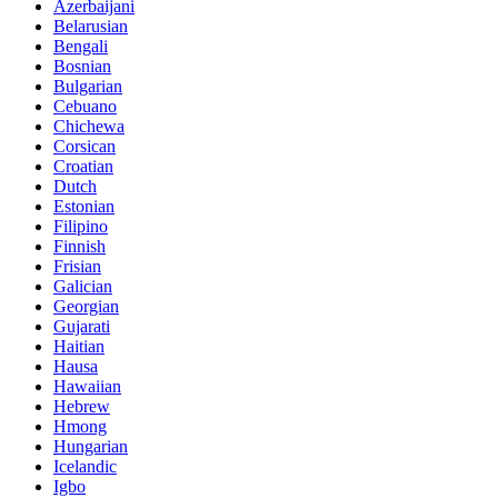
Azerbaijani
Belarusian
Bengali
Bosnian
Bulgarian
Cebuano
Chichewa
Corsican
Croatian
Dutch
Estonian
Filipino
Finnish
Frisian
Galician
Georgian
Gujarati
Haitian
Hausa
Hawaiian
Hebrew
Hmong
Hungarian
Icelandic
Igbo