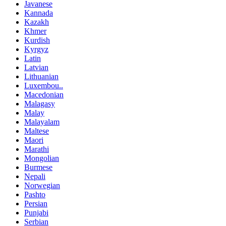
Javanese
Kannada
Kazakh
Khmer
Kurdish
Kyrgyz
Latin
Latvian
Lithuanian
Luxembou..
Macedonian
Malagasy
Malay
Malayalam
Maltese
Maori
Marathi
Mongolian
Burmese
Nepali
Norwegian
Pashto
Persian
Punjabi
Serbian