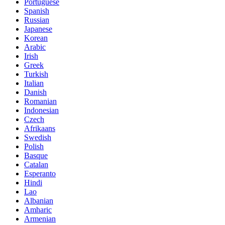
Portuguese
Spanish
Russian
Japanese
Korean
Arabic
Irish
Greek
Turkish
Italian
Danish
Romanian
Indonesian
Czech
Afrikaans
Swedish
Polish
Basque
Catalan
Esperanto
Hindi
Lao
Albanian
Amharic
Armenian