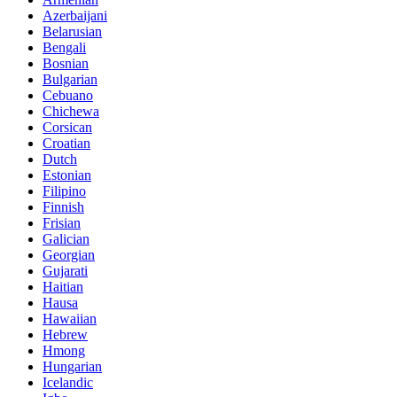
Azerbaijani
Belarusian
Bengali
Bosnian
Bulgarian
Cebuano
Chichewa
Corsican
Croatian
Dutch
Estonian
Filipino
Finnish
Frisian
Galician
Georgian
Gujarati
Haitian
Hausa
Hawaiian
Hebrew
Hmong
Hungarian
Icelandic