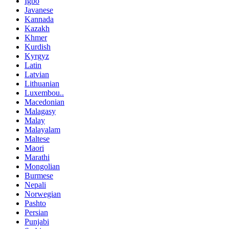
Igbo
Javanese
Kannada
Kazakh
Khmer
Kurdish
Kyrgyz
Latin
Latvian
Lithuanian
Luxembou..
Macedonian
Malagasy
Malay
Malayalam
Maltese
Maori
Marathi
Mongolian
Burmese
Nepali
Norwegian
Pashto
Persian
Punjabi