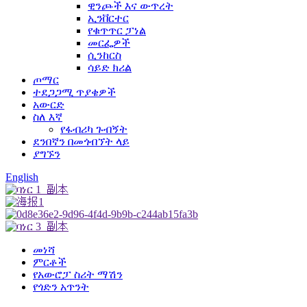
ዊንጮች እና ውጥረት
ኢንቨርተር
የቁጥጥር ፓነል
መርፌዎች
ሲንከርስ
ሳይድ ክሪል
ጦማር
ተደጋጋሚ ጥያቄዎች
አውርድ
ስለ እኛ
የፋብሪካ ጉብኝት
ደንበኛን በመጎብኘት ላይ
ያግኙን
English
መነሻ
ምርቶች
የአውሮፓ ስሪት ማሽን
የጎድን አጥንት