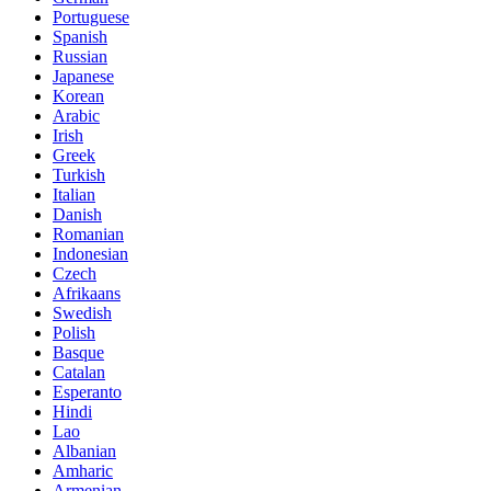
Portuguese
Spanish
Russian
Japanese
Korean
Arabic
Irish
Greek
Turkish
Italian
Danish
Romanian
Indonesian
Czech
Afrikaans
Swedish
Polish
Basque
Catalan
Esperanto
Hindi
Lao
Albanian
Amharic
Armenian